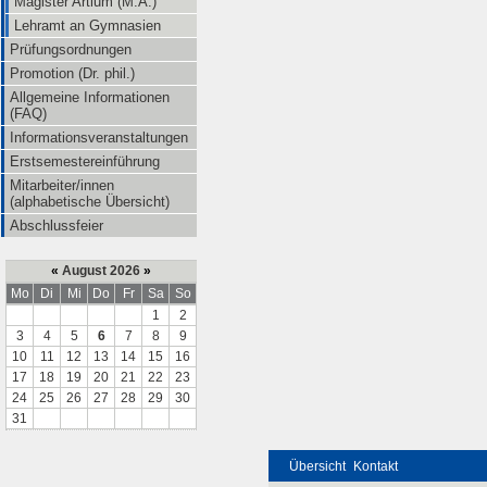
Magister Artium (M.A.)
Lehramt an Gymnasien
Prüfungsordnungen
Promotion (Dr. phil.)
Allgemeine Informationen
(FAQ)
Informationsveranstaltungen
Erstsemestereinführung
Mitarbeiter/innen
(alphabetische Übersicht)
Abschlussfeier
«
August 2026
»
Mo
Di
Mi
Do
Fr
Sa
So
1
2
3
4
5
6
7
8
9
10
11
12
13
14
15
16
17
18
19
20
21
22
23
24
25
26
27
28
29
30
31
Übersicht
Kontakt